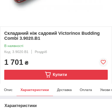
Складаний ніж садовий Victorinox Budding
Combi 3.9020.B1
В наявності
Код: 3.9020.B1
Роздріб
1 701
₴
Купити
Опис
Характеристики
Доставка
Оплата
Умови 
Характеристики