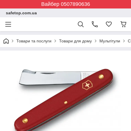
Вайбер 0507890636
safetop.com.ua
Товари та послуги
Товари для дому
Мультітули
С