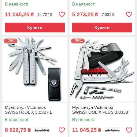
В наявності
В наявності
11 045,25
5 273,25
₴
₴
14 727 ₴
7 031 ₴
Купити
Купити
–25%
–25%
Мультитул Victorinox
Мультитул Victorinox
SWISSTOOL X 3.0327.L
SWISSTOOL X PLUS 3.0338
В наявності
В наявності
8 826,75
11 045,25
₴
₴
11 769 ₴
14 727 ₴