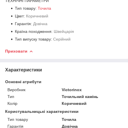
ТЕХНІЧНІ ПАРАМЕТРИ
Тип товару:
Точила
Цвет:
Коричневий
Гарантія:
Довічна
Країна походження:
Швейцарія
Тип випуску товару:
Серійний
Приховати
Характеристики
Основні атрибути
Виробник
Victorinox
Тип
Точильний камінь
Колір
Коричневий
Користувальницькі характеристики
Тип товару
Точила
Гарантія
Довічна