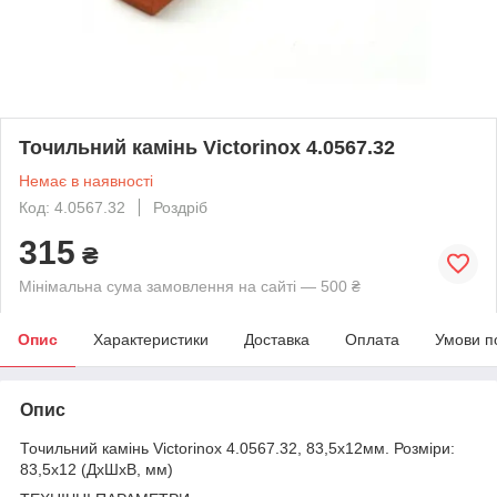
Точильний камінь Victorinox 4.0567.32
Немає в наявності
Код: 4.0567.32
Роздріб
315
₴
Мінімальна сума замовлення на сайті — 500 ₴
Опис
Характеристики
Доставка
Оплата
Умови п
Опис
Точильний камінь Victorinox 4.0567.32, 83,5х12мм. Розміри:
83,5х12 (ДхШхВ, мм)