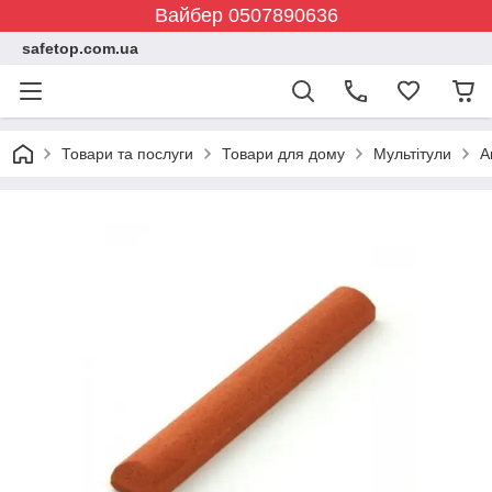
Вайбер 0507890636
safetop.com.ua
Товари та послуги
Товари для дому
Мультітули
А