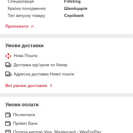
Спеціалізація
Filleting
Країна походження
Швейцарія
Тип випуску товару
Серійний
Приховати
Умови доставки
Нова Пошта
Доставка кур'єром по Києву
Адресна доставка Нової пошти
Всі умови доставки
Умови оплати
Післяплата
Приват Банк
Оплата картою Visa, Mastercard - WayForPay