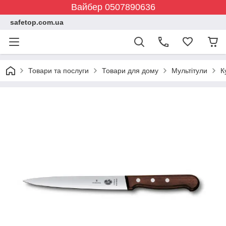
Вайбер 0507890636
safetop.com.ua
Товари та послуги
Товари для дому
Мультітули
К