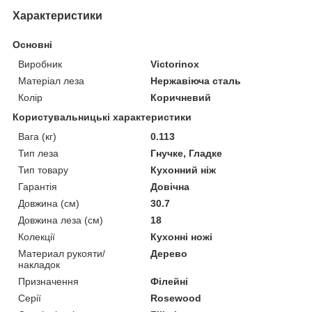
Характеристики
Основні
Виробник
Victorinox
Матеріал леза
Нержавіюча сталь
Колір
Коричневий
Користувальницькі характеристики
Вага (кг)
0.113
Тип леза
Гнучке, Гладке
Тип товару
Кухонний ніж
Гарантія
Довічна
Довжина (cм)
30.7
Довжина леза (см)
18
Колекції
Кухонні ножі
Материал рукояти/
Дерево
накладок
Призначення
Філейні
Серії
Rosewood