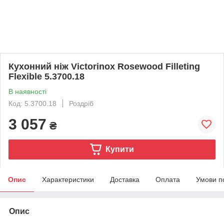
Кухонний ніж Victorinox Rosewood Filleting
Flexible 5.3700.18
В наявності
Код: 5.3700.18
Роздріб
3 057
₴
Купити
Опис
Характеристики
Доставка
Оплата
Умови п
Опис