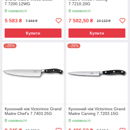
7.7200.12WG
7.7210.20G
В наявності
В наявності
5 583
7 582,50
₴
₴
7 444 ₴
10 110 ₴
Купити
Купити
–25%
–25%
Кухонний ніж Victorinox Grand
Кухонний ніж Victorinox Grand
Maitre Chef's 7.7403.25G
Maitre Carving 7.7203.15G
В наявності
В наявності