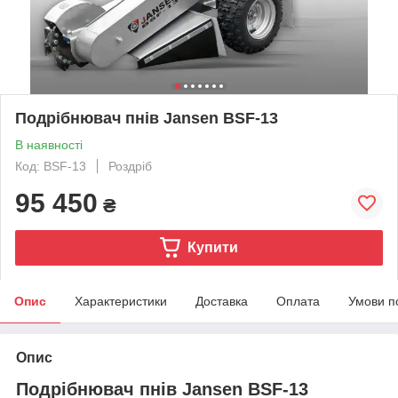
Подрібнювач пнів Jansen BSF-13
В наявності
Код: BSF-13
Роздріб
95 450
₴
Купити
Опис
Характеристики
Доставка
Оплата
Умови п
Опис
Подрібнювач пнів Jansen BSF-13