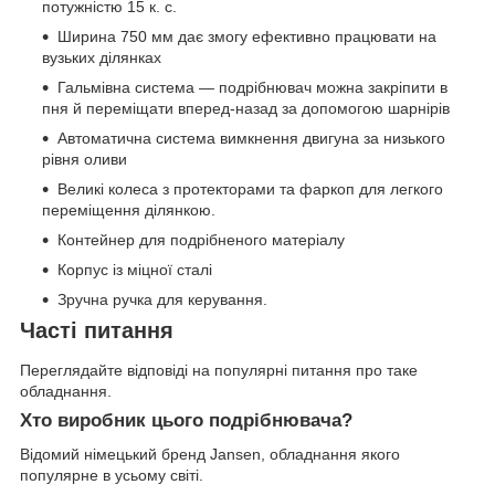
потужністю 15 к. с.
Ширина 750 мм дає змогу ефективно працювати на
вузьких ділянках
Гальмівна система — подрібнювач можна закріпити в
пня й переміщати вперед-назад за допомогою шарнірів
Автоматична система вимкнення двигуна за низького
рівня оливи
Великі колеса з протекторами та фаркоп для легкого
переміщення ділянкою.
Контейнер для подрібненого матеріалу
Корпус із міцної сталі
Зручна ручка для керування.
Часті питання
Переглядайте відповіді на популярні питання про таке
обладнання.
Хто виробник цього подрібнювача?
Відомий німецький бренд Jansen, обладнання якого
популярне в усьому світі.