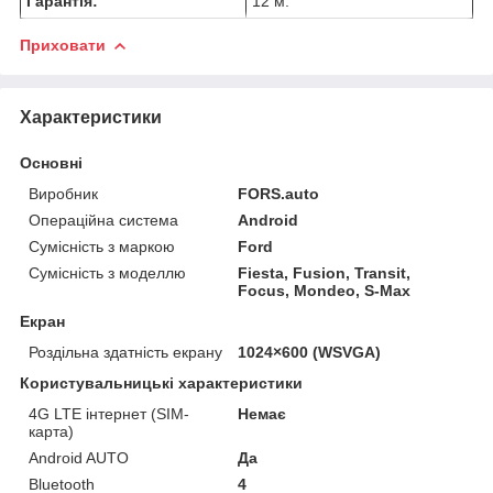
Гарантія:
12 м.
Приховати
Характеристики
Основні
Виробник
FORS.auto
Операційна система
Android
Сумісність з маркою
Ford
Сумісність з моделлю
Fiesta, Fusion, Transit,
Focus, Mondeo, S-Max
Екран
Роздільна здатність екрану
1024×600 (WSVGA)
Користувальницькі характеристики
4G LTE інтернет (SIM-
Немає
карта)
Android AUTO
Да
Bluetooth
4