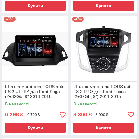
Купити
Купити
–6%
–6%
Штатна магнітола FORS.auto
Штатна магнітола FORS.auto
FS 2 ULTRA для Ford Kuga
FS 2 PRO для Ford Focus
(2+32Gb, 9" 2013-2018
(2+32Gb, 9") 2011-2015
В наявності
В наявності
6 298
8 366
₴
₴
6 700 ₴
8 900 ₴
Купити
Купити