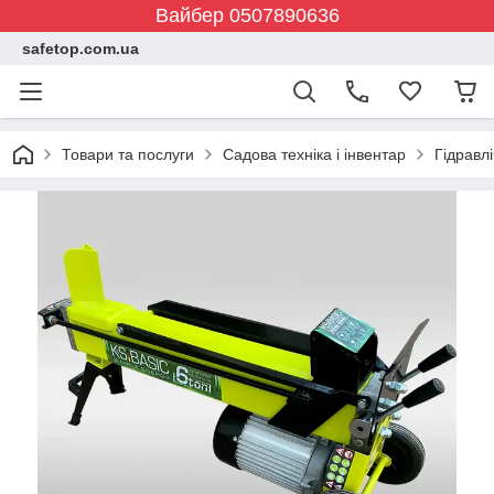
Вайбер 0507890636
safetop.com.ua
Товари та послуги
Садова техніка і інвентар
Гідравл