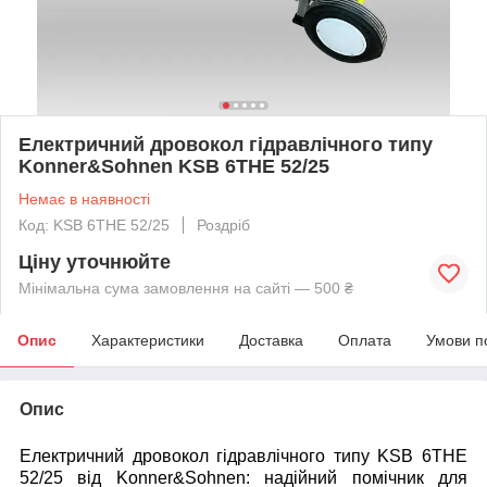
Електричний дровокол гідравлічного типу
Konner&Sohnen KSB 6THE 52/25
Немає в наявності
Код: KSB 6THE 52/25
Роздріб
Ціну уточнюйте
Мінімальна сума замовлення на сайті — 500 ₴
Опис
Характеристики
Доставка
Оплата
Умови п
Опис
Електричний дровокол гідравлічного типу KSB 6THE
52/25 від Konner&Sohnen:
надійний помічник для