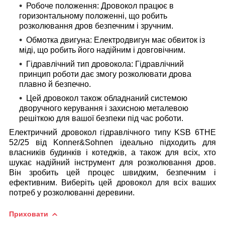
Робоче положення:
Дровокол працює в
горизонтальному положенні, що робить
розколювання дров безпечним і зручним.
Обмотка двигуна
: Електродвигун має обвиток із
міді, що робить його надійним і довговічним.
Гідравлічний тип дровокола:
Гідравлічний
принцип роботи дає змогу розколювати дрова
плавно й безпечно.
Цей дровокол також обладнаний системою
дворучного керування
і захисною металевою
решіткою для вашої безпеки під час роботи.
Електричний дровокол гідравлічного типу KSB 6THE
52/25 від Konner&Sohnen
ідеально підходить для
власників будинків і котеджів, а також для всіх, хто
шукає надійний інструмент для розколювання дров.
Він зробить цей процес швидким, безпечним і
ефективним. Виберіть цей дровокол для всіх ваших
потреб у розколюванні деревини.
Приховати