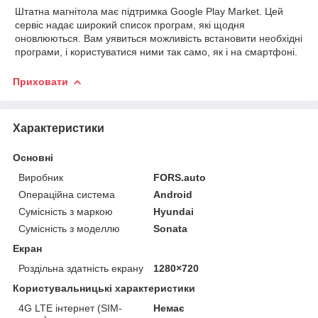
Штатна магнітола має
підтримка Google Play Market. Цей
сервіс надає широкий список
програм, які щодня
оновлюються. Вам уявиться можливість
встановити необхідні
програми, і користуватися ними так само, як і на
смартфоні.
Приховати
Характеристики
Основні
Виробник
FORS.auto
Операційна система
Android
Сумісність з маркою
Hyundai
Сумісність з моделлю
Sonata
Екран
Роздільна здатність екрану
1280×720
Користувальницькі характеристики
4G LTE інтернет (SIM-
Немає