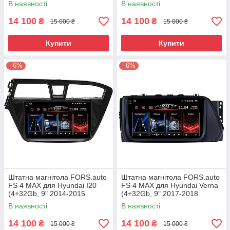
В наявності
В наявності
14 100
14 100
₴
₴
15 000 ₴
15 000 ₴
Купити
Купити
–6%
–6%
Штатна магнітола FORS.auto
Штатна магнітола FORS.auto
FS 4 MAX для Hyundai I20
FS 4 MAX для Hyundai Verna
(4+32Gb, 9" 2014-2015
(4+32Gb, 9" 2017-2018
В наявності
В наявності
14 100
14 100
₴
₴
15 000 ₴
15 000 ₴