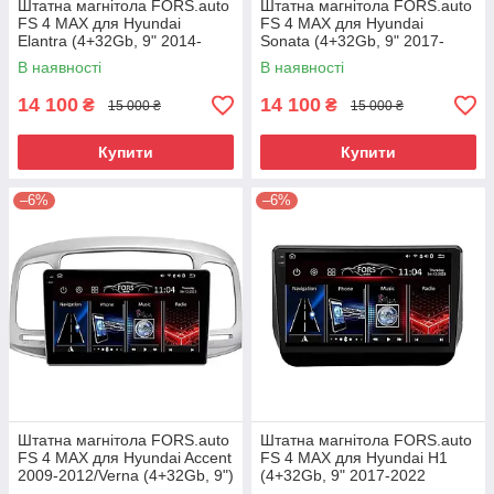
Штатна магнітола FORS.auto
Штатна магнітола FORS.auto
FS 4 MAX для Hyundai
FS 4 MAX для Hyundai
Elantra (4+32Gb, 9" 2014-
Sonata (4+32Gb, 9" 2017-
2016
2019
В наявності
В наявності
14 100
14 100
₴
₴
15 000 ₴
15 000 ₴
Купити
Купити
–6%
–6%
Штатна магнітола FORS.auto
Штатна магнітола FORS.auto
FS 4 MAX для Hyundai Accent
FS 4 MAX для Hyundai H1
2009-2012/Verna (4+32Gb, 9")
(4+32Gb, 9" 2017-2022
2008-2011