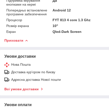
Підтримка керування
Да
кнопками на кермі
Попередньо встановлене
Android 12
програмне забезпечення
Процесор
FYT 813 4 core 1.3 Ghz
Розмір екрана
10"
Екран
Qled-Dark Screen
Приховати
Умови доставки
Нова Пошта
Доставка кур'єром по Києву
Адресна доставка Нової пошти
Всі умови доставки
Умови оплати