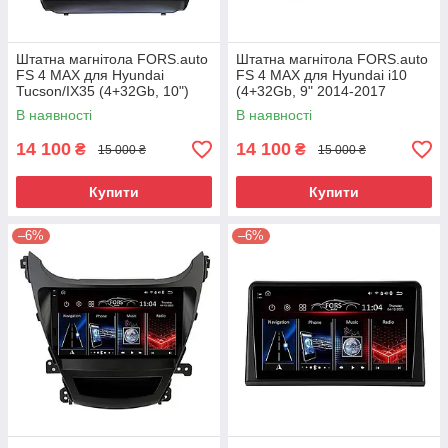
Штатна магнітола FORS.auto
Штатна магнітола FORS.auto
FS 4 MAX для Hyundai
FS 4 MAX для Hyundai i10
Tucson/IX35 (4+32Gb, 10")
(4+32Gb, 9" 2014-2017
2009-2012
В наявності
В наявності
14 100
14 100
₴
₴
15 000 ₴
15 000 ₴
Купити
Купити
–6%
–6%