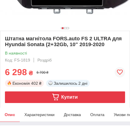
Штатна магнітола FORS.auto FS 2 ULTRA для
Hyundai Sonata (2+32Gb, 10" 2019-2020
В наявності
Код: FS-1819
Роздріб
6 298
₴
6 700 ₴
Економія
402 ₴
Залишилось
2 дні
Купити
Опис
Характеристики
Доставка
Оплата
Умови п