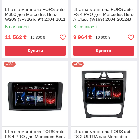
Штатна магнітола FORS.auto
Штатна магнітола FORS.auto
М300 для Mercedes-Benz
FS 4 PRO для Mercedes-Benz
W209 (3+32Gb, 9") 2004-2011
A-Class (W169) 2004-2012/B-
Class (W245) 2005-2011/Vito
В наявності
В наявності
11 562
9 964
₴
₴
12 300 ₴
10 600 ₴
Купити
Купити
–6%
–6%
Штатна магнітола FORS.auto
Штатна магнітола FORS.auto
FS 4 PRO для Mercedes-Benz
FS 2 ULTRA для Mercedes-