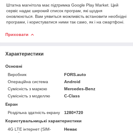
Штатна магнітола має
підтримка Google Play Market. Цей
сервіс надає широкий список
програм, які щодня
оновлюються. Вам уявиться можливість
встановити необхідні
програми, і користуватися ними так само, як і на
смартфоні.
Приховати
Характеристики
Основні
Виробник
FORS.auto
Операційна система
Android
Сумісність з маркою
Mercedes-Benz
Сумісність з моделлю
C-Class
Екран
Роздільна здатність екрану
1280×720
Користувальницькі характеристики
4G LTE інтернет (SIM-
Немає