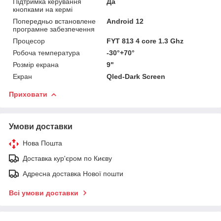
Підтримка керування
Да
кнопками на кермі
Попередньо встановлене
Android 12
програмне забезпечення
Процесор
FYT 813 4 core 1.3 Ghz
Робоча температура
-30°+70°
Розмір екрана
9"
Екран
Qled-Dark Screen
Приховати
Умови доставки
Нова Пошта
Доставка кур'єром по Києву
Адресна доставка Нової пошти
Всі умови доставки