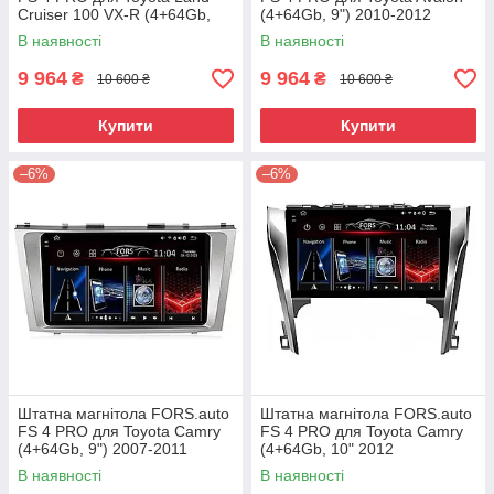
Cruiser 100 VX-R (4+64Gb,
(4+64Gb, 9") 2010-2012
10") 2003-2007
В наявності
В наявності
9 964
9 964
₴
₴
10 600 ₴
10 600 ₴
Купити
Купити
–6%
–6%
Штатна магнітола FORS.auto
Штатна магнітола FORS.auto
FS 4 PRO для Toyota Camry
FS 4 PRO для Toyota Camry
(4+64Gb, 9") 2007-2011
(4+64Gb, 10" 2012
В наявності
В наявності