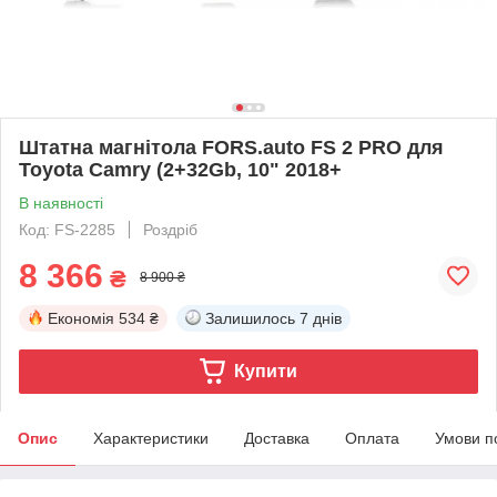
Штатна магнітола FORS.auto FS 2 PRO для
Toyota Camry (2+32Gb, 10" 2018+
В наявності
Код: FS-2285
Роздріб
8 366
₴
8 900 ₴
Економія
534 ₴
Залишилось
7 днів
Купити
Опис
Характеристики
Доставка
Оплата
Умови п