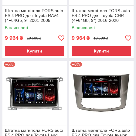
Штатна магнітола FORS.auto
Штатна магнітола FORS.auto
FS 4 PRO для Toyota RAV4
FS 4 PRO для Toyota CHR
(4+64Gb, 9" 2001-2005
(4+64Gb, 9") 2016-2020
В наявності
В наявності
9 964
9 964
₴
₴
10 600 ₴
10 600 ₴
Купити
Купити
–6%
–6%
Штатна магнітола FORS.auto
Штатна магнітола FORS.auto
FS 4 PRO для Toyota Land
FS 4 PRO для Toyota Avalon