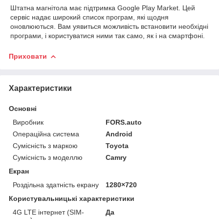
Штатна магнітола має
підтримка Google Play Market. Цей
сервіс надає широкий список
програм, які щодня
оновлюються. Вам уявиться можливість
встановити необхідні
програми, і користуватися ними так само, як і на
смартфоні.
Приховати
Характеристики
Основні
Виробник
FORS.auto
Операційна система
Android
Сумісність з маркою
Toyota
Сумісність з моделлю
Camry
Екран
Роздільна здатність екрану
1280×720
Користувальницькі характеристики
4G LTE інтернет (SIM-
Да