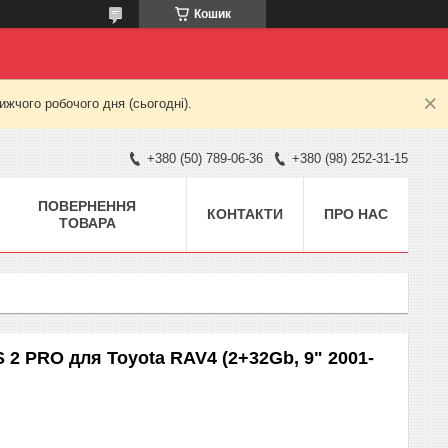
Кошик
жчого робочого дня (сьогодні).
+380 (50) 789-06-36
+380 (98) 252-31-15
ПОВЕРНЕННЯ
КОНТАКТИ
ПРО НАС
ТОВАРА
 2 PRO для Toyota RAV4 (2+32Gb, 9" 2001-