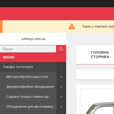
Зараз у компанії не
safetop.com.ua
ГОЛОВНА
СТОРІНКА
Товари та послуги
Металообробні верстати
Деревообробне обладнання
Садова техніка і інвентар
Обладнання для автосервісу