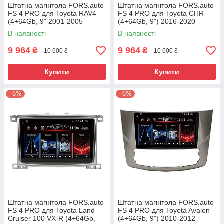
Штатна магнітола FORS.auto
Штатна магнітола FORS.auto
FS 4 PRO для Toyota RAV4
FS 4 PRO для Toyota CHR
(4+64Gb, 9" 2001-2005
(4+64Gb, 9") 2016-2020
В наявності
В наявності
9 964
9 964
₴
₴
10 600 ₴
10 600 ₴
Купити
Купити
–6%
–6%
Штатна магнітола FORS.auto
Штатна магнітола FORS.auto
FS 4 PRO для Toyota Land
FS 4 PRO для Toyota Avalon
Cruiser 100 VX-R (4+64Gb,
(4+64Gb, 9") 2010-2012