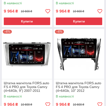
10") 2003-2007
В наявності
В наявності
9 964
9 964
₴
₴
10 600 ₴
10 600 ₴
Купити
Купити
–6%
–6%
Штатна магнітола FORS.auto
Штатна магнітола FORS.auto
FS 4 PRO для Toyota Camry
FS 4 PRO для Toyota Camry
(4+64Gb, 9") 2007-2011
(4+64Gb, 10" 2012
В наявності
В наявності
9 964
9 964
₴
₴
10 600 ₴
10 600 ₴