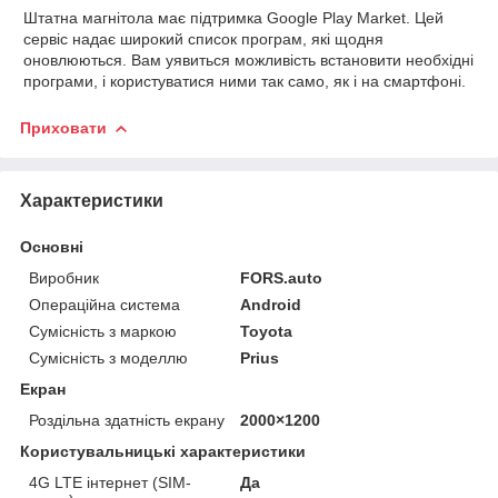
Штатна магнітола має
підтримка Google Play Market. Цей
сервіс надає широкий список
програм, які щодня
оновлюються. Вам уявиться можливість
встановити необхідні
програми, і користуватися ними так само, як і на
смартфоні.
Приховати
Характеристики
Основні
Виробник
FORS.auto
Операційна система
Android
Сумісність з маркою
Toyota
Сумісність з моделлю
Prius
Екран
Роздільна здатність екрану
2000×1200
Користувальницькі характеристики
4G LTE інтернет (SIM-
Да