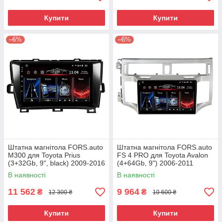
Купити
Купити
–6%
–6%
Штатна магнітола FORS.auto
Штатна магнітола FORS.auto
М300 для Toyota Prius
FS 4 PRO для Toyota Avalon
(3+32Gb, 9", black) 2009-2016
(4+64Gb, 9") 2006-2011
В наявності
В наявності
11 562
9 964
₴
₴
12 300 ₴
10 600 ₴
Купити
Купити