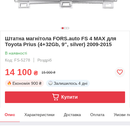
Штатна магнітола FORS.auto FS 4 MAX для
Toyota Prius (4+32Gb, 9", silver) 2009-2015
В наявності
Код: FS-5278
Роздріб
14 100
₴
15 000 ₴
Економія
900 ₴
Залишилось
4 дні
Купити
Опис
Характеристики
Доставка
Оплата
Умови п