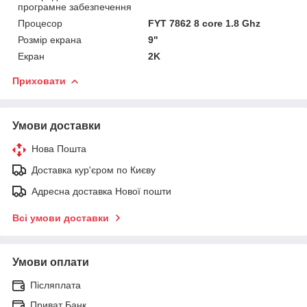
програмне забезпечення
Процесор
FYT 7862 8 core 1.8 Ghz
Розмір екрана
9"
Екран
2K
Приховати
Умови доставки
Нова Пошта
Доставка кур'єром по Києву
Адресна доставка Нової пошти
Всі умови доставки
Умови оплати
Післяплата
Приват Банк