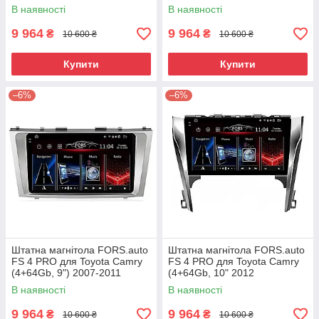
10") 2003-2007
В наявності
В наявності
9 964
9 964
₴
₴
10 600 ₴
10 600 ₴
Купити
Купити
–6%
–6%
Штатна магнітола FORS.auto
Штатна магнітола FORS.auto
FS 4 PRO для Toyota Camry
FS 4 PRO для Toyota Camry
(4+64Gb, 9") 2007-2011
(4+64Gb, 10" 2012
В наявності
В наявності
9 964
9 964
₴
₴
10 600 ₴
10 600 ₴