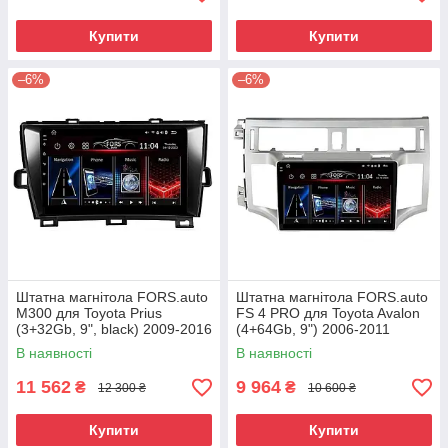
Купити
Купити
–6%
–6%
Штатна магнітола FORS.auto
Штатна магнітола FORS.auto
М300 для Toyota Prius
FS 4 PRO для Toyota Avalon
(3+32Gb, 9", black) 2009-2016
(4+64Gb, 9") 2006-2011
В наявності
В наявності
11 562
9 964
₴
₴
12 300 ₴
10 600 ₴
Купити
Купити