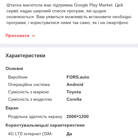
Штатна магнітола має
підтримка Google Play Market. Цей
сервіс надає широкий список
програм, які щодня
оновлюються. Вам уявиться можливість
встановити необхідні
програми, і користуватися ними так само, як і на
смартфоні.
Приховати
Характеристики
Основні
Виробник
FORS.auto
Операційна система
Android
Сумісність з маркою
Toyota
Сумісність з моделлю
Corolla
Екран
Роздільна здатність екрану
2000×1200
Користувальницькі характеристики
4G LTE інтернет (SIM-
Да