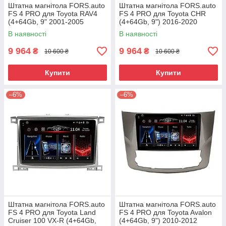
Штатна магнітола FORS.auto
Штатна магнітола FORS.auto
FS 4 PRO для Toyota RAV4
FS 4 PRO для Toyota CHR
(4+64Gb, 9" 2001-2005
(4+64Gb, 9") 2016-2020
В наявності
В наявності
9 964
9 964
₴
₴
10 600 ₴
10 600 ₴
Купити
Купити
–6%
–6%
Штатна магнітола FORS.auto
Штатна магнітола FORS.auto
FS 4 PRO для Toyota Land
FS 4 PRO для Toyota Avalon
Cruiser 100 VX-R (4+64Gb,
(4+64Gb, 9") 2010-2012