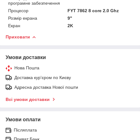
програмне забезпечення
Процесор
FYT 7862 8 core 2.0 Ghz
Розмір екрана
9"
Екран
2K
Приховати
Умови доставки
Нова Пошта
Доставка кур'єром по Києву
Адресна доставка Нової пошти
Всі умови доставки
Умови оплати
Післяплата
Приват Банк