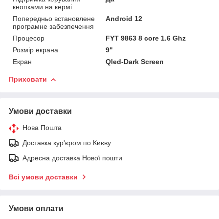
кнопками на кермі
Попередньо встановлене
Android 12
програмне забезпечення
Процесор
FYT 9863 8 core 1.6 Ghz
Розмір екрана
9"
Екран
Qled-Dark Screen
Приховати
Умови доставки
Нова Пошта
Доставка кур'єром по Києву
Адресна доставка Нової пошти
Всі умови доставки
Умови оплати