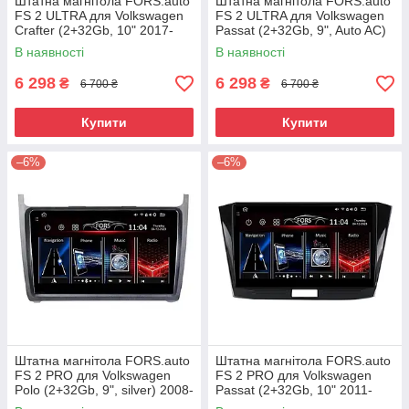
Штатна магнітола FORS.auto
Штатна магнітола FORS.auto
FS 2 ULTRA для Volkswagen
FS 2 ULTRA для Volkswagen
Crafter (2+32Gb, 10" 2017-
Passat (2+32Gb, 9", Auto AC)
2021
2012-2015
В наявності
В наявності
6 298
6 298
₴
₴
6 700 ₴
6 700 ₴
Купити
Купити
–6%
–6%
Штатна магнітола FORS.auto
Штатна магнітола FORS.auto
FS 2 PRO для Volkswagen
FS 2 PRO для Volkswagen
Polo (2+32Gb, 9", silver) 2008-
Passat (2+32Gb, 10" 2011-
2020
2015