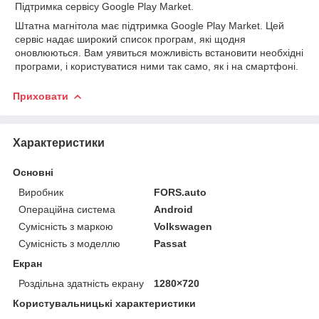
Підтримка сервісу Google Play Market.
Штатна магнітола має
підтримка Google Play Market. Цей
сервіс надає широкий список
програм, які щодня
оновлюються. Вам уявиться можливість
встановити необхідні
програми, і користуватися ними так само, як і на
смартфоні.
Приховати
Характеристики
Основні
Виробник
FORS.auto
Операційна система
Android
Сумісність з маркою
Volkswagen
Сумісність з моделлю
Passat
Екран
Роздільна здатність екрану
1280×720
Користувальницькі характеристики