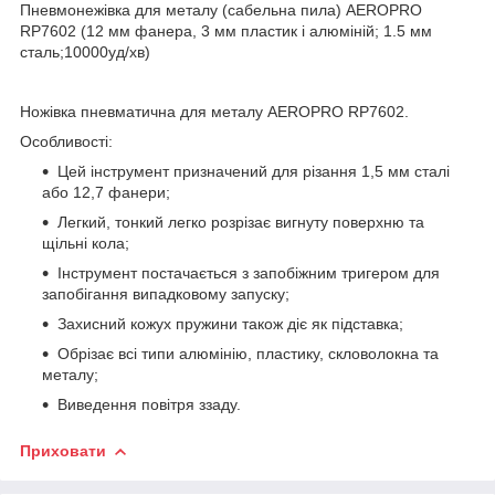
Пневмонежівка для металу (сабельна пила) AEROPRO
RP7602 (12 мм фанера, 3 мм пластик і алюміній; 1.5 мм
сталь;10000уд/хв)
Ножівка пневматична для металу AEROPRO RP7602.
Особливості:
Цей інструмент призначений для різання 1,5 мм сталі
або 12,7 фанери;
Легкий, тонкий легко розрізає вигнуту поверхню та
щільні кола;
Інструмент постачається з запобіжним тригером для
запобігання випадковому запуску;
Захисний кожух пружини також діє як підставка;
Обрізає всі типи алюмінію, пластику, скловолокна та
металу;
Виведення повітря ззаду.
Приховати