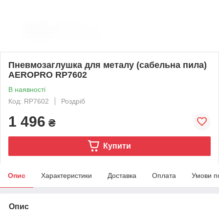
Пневмозаглушка для металу (сабельна пила)
AEROPRO RP7602
В наявності
Код: RP7602
Роздріб
1 496
₴
Купити
Опис
Характеристики
Доставка
Оплата
Умови п
Опис