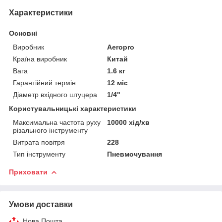
Характеристики
Основні
Виробник
Aeropro
Країна виробник
Китай
Вага
1.6 кг
Гарантійний термін
12 міс
Діаметр вхідного штуцера
1/4"
Користувальницькі характеристики
Максимальна частота руху
10000 хід/хв
різального інструменту
Витрата повітря
228
Тип інструменту
Пневмочування
Приховати
Умови доставки
Нова Пошта