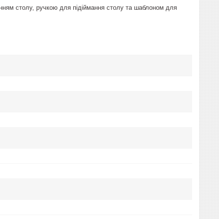
нням столу, ручкою для підіймання столу та шаблоном для