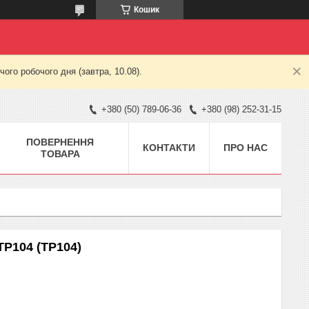
Кошик
ого робочого дня (завтра, 10.08).
+380 (50) 789-06-36
+380 (98) 252-31-15
ПОВЕРНЕННЯ
КОНТАКТИ
ПРО НАС
ТОВАРА
P104 (TP104)