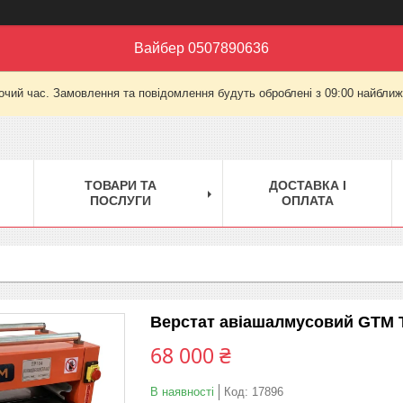
Вайбер 0507890636
очий час. Замовлення та повідомлення будуть оброблені з 09:00 найближч
ТОВАРИ ТА
ДОСТАВКА І
ПОСЛУГИ
ОПЛАТА
Верстат авіашалмусовий GTM T
68 000 ₴
В наявності
Код:
17896