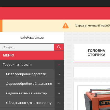
Зараз у компанії нероб
safetop.com.ua
ГОЛОВНА
СТОРІНКА
Товари та послуги
Металообробні верстати
Деревообробне обладнання
Садова техніка і інвентар
Обладнання для автосервісу