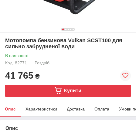
Мотопомпа бензинова Vulkan SCST100 для
сильно забрудненої води
В наявності
Код: 82771
Роздріб
41 765
₴
Купити
Опис
Характеристики
Доставка
Оплата
Умови п
Опис