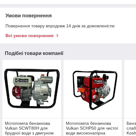
Умови повернення
Повернення товару впродовж 14 днів за домовленістю
Всі умови повернення
Подібні товари компанії
Мотопомпа бензинова
Мотопомпа бензинова
Бенз
Vulkan SCWT80H для
Vulkan SCHP50 для чистої
слаб
брудної води з двигуном
води високонапірна
Kosh