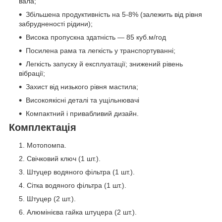
вала;
Збільшена продуктивність на 5-8% (залежить від рівня
забрудненості рідини);
Висока пропускна здатність — 85 куб.м/год
Посилена рама та легкість у транспортуванні;
Легкість запуску й експлуатації; знижений рівень
вібрації;
Захист від низького рівня мастила;
Високоякісні деталі та ущільнювачі
Компактний і привабливий дизайн.
Комплектація
Мотопомпа.
Свічковий ключ (1 шт.).
Штуцер водяного фільтра (1 шт.).
Сітка водяного фільтра (1 шт.).
Штуцер (2 шт.).
Алюмінієва гайка штуцера (2 шт.).