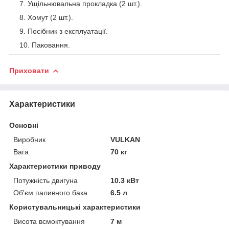
Ущільнювальна прокладка (2 шт.).
Хомут (2 шт.).
Посібник з експлуатації.
Паковання.
Приховати
Характеристики
Основні
Виробник
VULKAN
Вага
70 кг
Характеристики приводу
Потужність двигуна
10.3 кВт
Об'єм паливного бака
6.5 л
Користувальницькі характеристики
Висота всмоктування
7 м