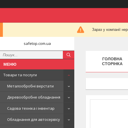
Зараз у компанії не
safetop.com.ua
ГОЛОВНА
СТОРІНКА
Товари та послуги
Металообробні верстати
Деревообробне обладнання
Садова техніка і інвентар
Обладнання для автосервісу