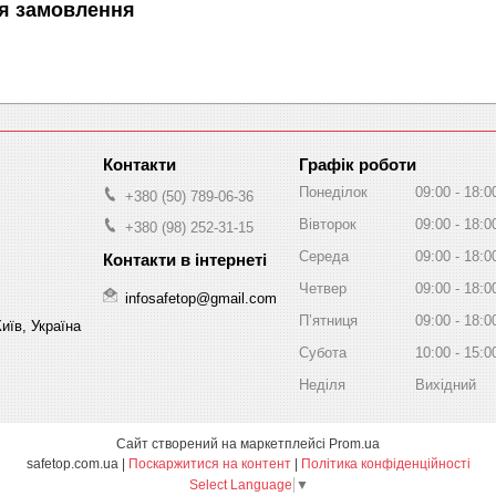
я замовлення
Графік роботи
Понеділок
09:00
18:0
+380 (50) 789-06-36
Вівторок
09:00
18:0
+380 (98) 252-31-15
Середа
09:00
18:0
Четвер
09:00
18:0
infosafetop@gmail.com
Пʼятниця
09:00
18:0
иїв, Україна
Субота
10:00
15:0
Неділя
Вихідний
Сайт створений на маркетплейсі
Prom.ua
safetop.com.ua |
Поскаржитися на контент
|
Політика конфіденційності
Select Language
▼