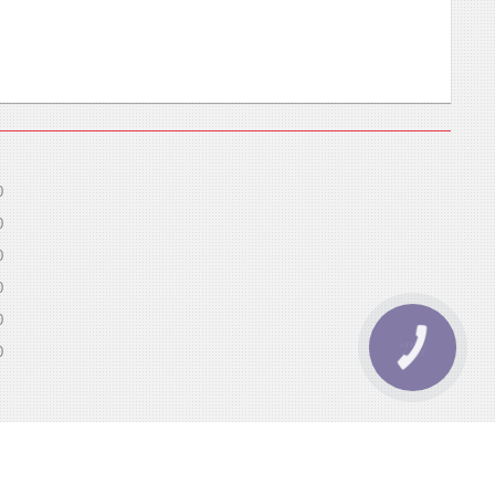
0
0
0
0
0
КНОПКА
0
ЗВ'ЯЗКУ