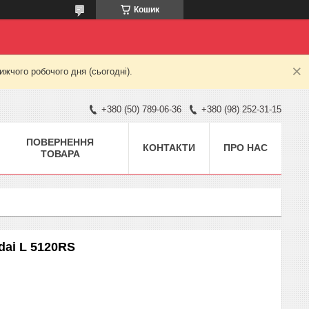
Кошик
жчого робочого дня (сьогодні).
+380 (50) 789-06-36
+380 (98) 252-31-15
ПОВЕРНЕННЯ
КОНТАКТИ
ПРО НАС
ТОВАРА
dai L 5120RS