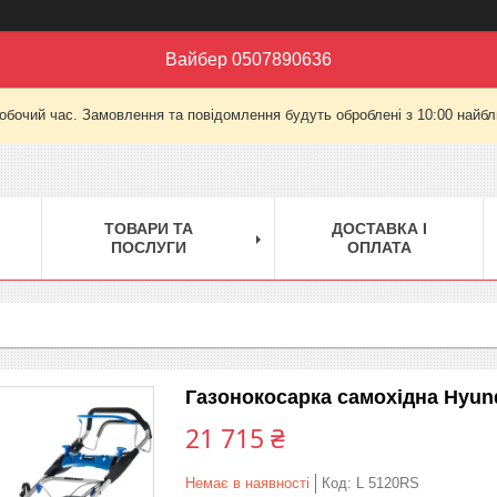
Вайбер 0507890636
робочий час. Замовлення та повідомлення будуть оброблені з 10:00 найбли
ТОВАРИ ТА
ДОСТАВКА І
ПОСЛУГИ
ОПЛАТА
Газонокосарка самохідна Hyun
21 715 ₴
Немає в наявності
Код:
L 5120RS