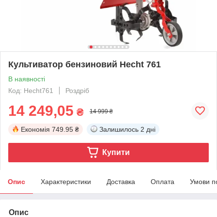
Культиватор бензиновий Hecht 761
В наявності
Код: Hecht761
Роздріб
14 249,05
₴
14 999 ₴
Економія
749.95 ₴
Залишилось
2 дні
Купити
Опис
Характеристики
Доставка
Оплата
Умови п
Опис