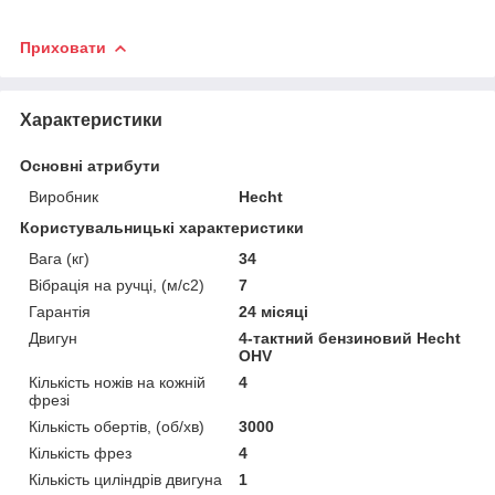
Приховати
Характеристики
Основні атрибути
Виробник
Hecht
Користувальницькі характеристики
Вага (кг)
34
Вібрація на ручці, (м/с2)
7
Гарантія
24 місяці
Двигун
4-тактний бензиновий Hecht
OHV
Кількість ножів на кожній
4
фрезі
Кількість обертів, (об/хв)
3000
Кількість фрез
4
Кількість циліндрів двигуна
1