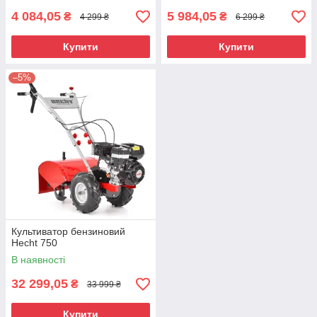
4 084,05
5 984,05
₴
₴
4 299 ₴
6 299 ₴
Купити
Купити
–5%
Культиватор бензиновий
Hecht 750
В наявності
32 299,05
₴
33 999 ₴
Купити