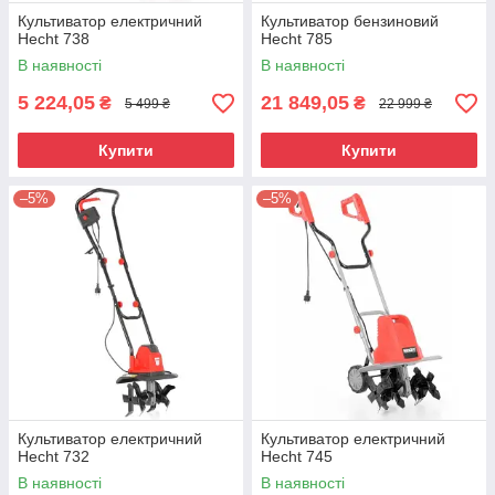
Культиватор електричний
Культиватор бензиновий
Hecht 738
Hecht 785
В наявності
В наявності
5 224,05
21 849,05
₴
₴
5 499 ₴
22 999 ₴
Купити
Купити
–5%
–5%
Культиватор електричний
Культиватор електричний
Hecht 732
Hecht 745
В наявності
В наявності