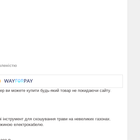
вленістю
пер ви можете купити будь-який товар не покидаючи сайту.
 інструмент для скошування трави на невеликих газонах.
овжиною електрокабелю.