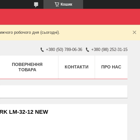
Кошик
жчого робочого дня (сьогодні).
+380 (50) 789-06-36
+380 (98) 252-31-15
ПОВЕРНЕННЯ
КОНТАКТИ
ПРО НАС
ТОВАРА
ARK LM-32-12 NEW