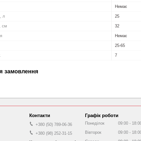
Немає
, л
25
, см
32
ня
Немає
25-65
.
7
я замовлення
Графік роботи
Понеділок
09:00
18:0
+380 (50) 789-06-36
Вівторок
09:00
18:0
+380 (98) 252-31-15