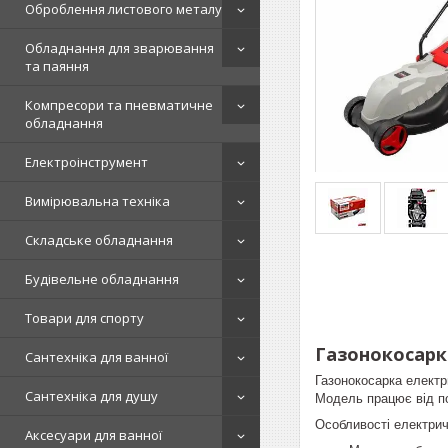
Оброблення листового металу
Обладнання для зварювання
та паяння
Компресори та пневматичне
обладнання
Електроінструмент
Вимірювальна техніка
Складське обладнання
Будівельне обладнання
Товари для спорту
Газонокосарк
Сантехніка для ванної
Газонокосарка електр
Сантехніка для душу
Модель працює від п
Особливості електри
Аксесуари для ванної