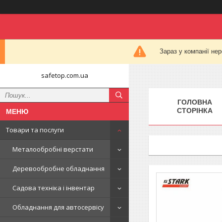
Зараз у компанії не
safetop.com.ua
ГОЛОВНА
СТОРІНКА
Товари та послуги
Металообробні верстати
Деревообробне обладнання
Садова техніка і інвентар
Обладнання для автосервісу