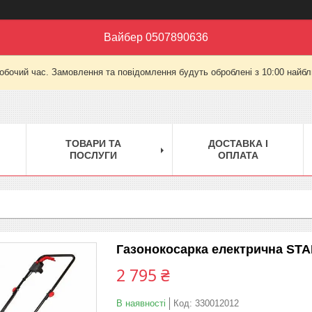
Вайбер 0507890636
робочий час. Замовлення та повідомлення будуть оброблені з 10:00 найбли
ТОВАРИ ТА
ДОСТАВКА І
ПОСЛУГИ
ОПЛАТА
Газонокосарка електрична ST
2 795 ₴
В наявності
Код:
330012012