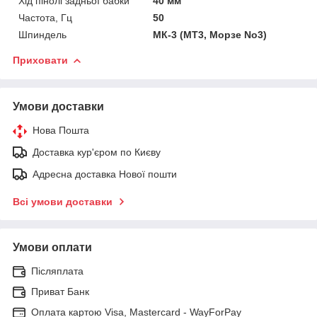
Хід пінолі задньої бабки
40 мм
Частота, Гц
50
Шпиндель
МК-3 (МТ3, Морзе No3)
Приховати
Умови доставки
Нова Пошта
Доставка кур'єром по Києву
Адресна доставка Нової пошти
Всі умови доставки
Умови оплати
Післяплата
Приват Банк
Оплата картою Visa, Mastercard - WayForPay