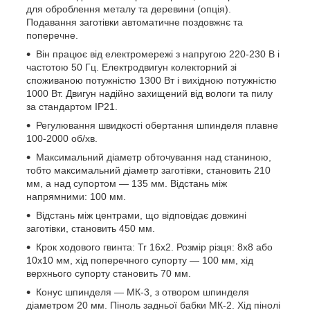
для оброблення металу та деревини (опція).
Подавання заготівки автоматичне поздовжнє та
поперечне.
Він працює від електромережі з напругою 220-230 В і
частотою 50 Гц. Електродвигун колекторний зі
споживаною потужністю 1300 Вт і вихідною потужністю
1000 Вт. Двигун надійно захищений від вологи та пилу
за стандартом IP21.
Регулювання швидкості обертання шпинделя плавне
100-2000 об/хв.
Максимальний діаметр обточування над станиною,
тобто максимальний діаметр заготівки, становить 210
мм, а над супортом — 135 мм. Відстань між
напрямними: 100 мм.
Відстань між центрами, що відповідає довжині
заготівки, становить 450 мм.
Крок ходового гвинта: Tr 16x2. Розмір різця: 8х8 або
10х10 мм, хід поперечного супорту — 100 мм, хід
верхнього супорту становить 70 мм.
Конус шпинделя — МК-3, з отвором шпинделя
діаметром 20 мм. Піноль задньої бабки МК-2. Хід пінолі