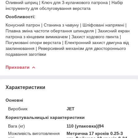
Оливний шприц | Ключ для 3-кулачкового патрона | Набір
інструменту для обслуговування верстата
Особливості:
Конусний патрон | Станина з чавуну | Шліфовані напрямні |
Плавна зміна частоти обертання шпинделя | Захисний екран
патрона з кінцевим вимикачем | Захист ходового гвинта |
Погумовані опори верстата | Електронний захист двигуна від
заклинювання | Реверсивний механізм для двостороннього
подавання заготівки
Приховати
Характеристики
Основні
Виробник
JET
Користувальницькі характеристики
Вага (кг)
110 (упаковка)|94
Можливість виготовлення
Метрична 17 кроків 0.25-3