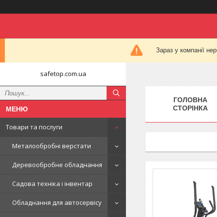
Зараз у компанії не
safetop.com.ua
ГОЛОВНА
СТОРІНКА
Товари та послуги
Металообробні верстати
Деревообробне обладнання
Садова техніка і інвентар
Обладнання для автосервісу