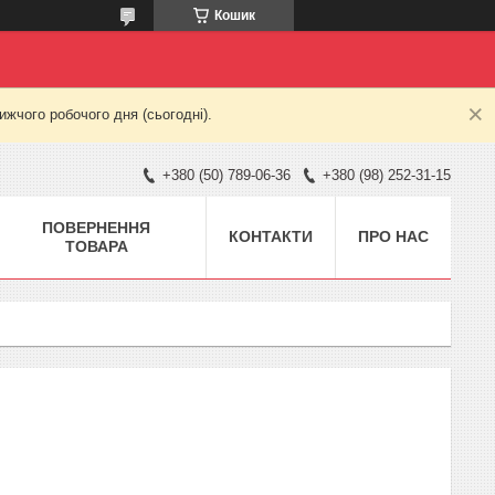
Кошик
жчого робочого дня (сьогодні).
+380 (50) 789-06-36
+380 (98) 252-31-15
ПОВЕРНЕННЯ
КОНТАКТИ
ПРО НАС
ТОВАРА