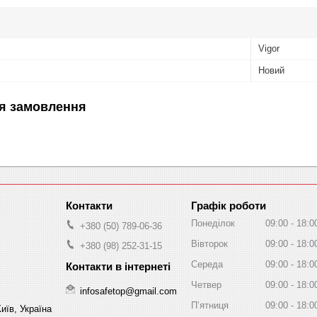
Vigor
Новий
я замовлення
Графік роботи
Понеділок
09:00
18:0
+380 (50) 789-06-36
Вівторок
09:00
18:0
+380 (98) 252-31-15
Середа
09:00
18:0
Четвер
09:00
18:0
infosafetop@gmail.com
Пʼятниця
09:00
18:0
иїв, Україна