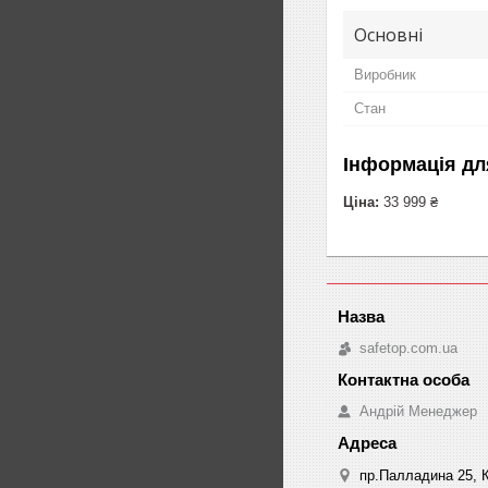
Основні
Виробник
Стан
Інформація дл
Ціна:
33 999 ₴
safetop.com.ua
Андрій Менеджер
пр.Палладина 25, К