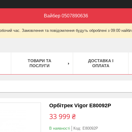
Вайбер 0507890636
робочий час. Замовлення та повідомлення будуть оброблені з 09:00 найбли
ТОВАРИ ТА
ДОСТАВКА І
ПОСЛУГИ
ОПЛАТА
Орбітрек Vigor E80092P
33 999 ₴
В наявності
Код:
E80092P