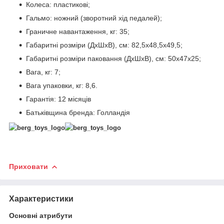
Колеса: пластикові;
Гальмо: ножний (зворотний хід педалей);
Граничне навантаження, кг: 35;
Габаритні розміри (ДхШхВ), см: 82,5х48,5х49,5;
Габаритні розміри паковання (ДхШхВ), см: 50x47x25;
Вага, кг: 7;
Вага упаковки, кг: 8,6.
Гарантія: 12 місяців
Батьківщина бренда: Голландія
Приховати
Характеристики
Основні атрибути