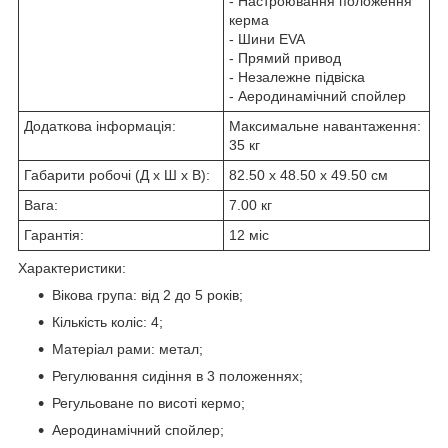
- Настроювання положення
керма
- Шини EVA
- Прямий привод
- Незалежне підвіска
- Аеродинамічний спойлер
Додаткова інформація:
Максимальне навантаження:
35 кг
Габарити робочі (Д x Ш x В):
82.50 x 48.50 x 49.50 см
Вага:
7.00 кг
Гарантія:
12 міс
Характеристики:
Вікова група: від 2 до 5 років;
Кількість коліс: 4;
Матеріал рами: метал;
Регулювання сидіння в 3 положеннях;
Регульоване по висоті кермо;
Аеродинамічний спойлер;