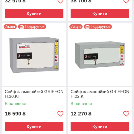
32 970
38 700
₴
₴
Купити
Купити
Акція
Подарунок
Акція
Подарунок
Сейф зламостійкий GRIFFON
Сейф зламостійкий GRIFFON
H.30.KT
H.22.K
В наявності
В наявності
16 590
12 270
₴
₴
Купити
Купити