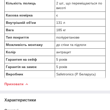
Кількість полиць
2 шт., що переміщаються по
висоті
Касова комірка
є
Внутрішній об'єм
131 л
Вага
185 кг
Тип покриття
поліуретанове
Можливість монтажу
до стіни та підлоги
Колір
антрацит
Гарантия на сейф
5 років
Гарантія на замок
5 років
Виробник
Safetronics (Р. Беларусь)
Приховати
Характеристики