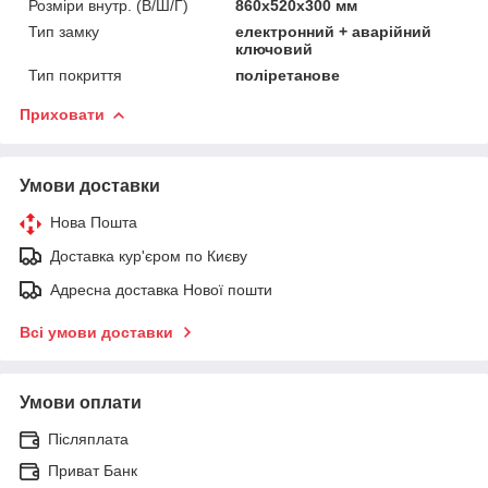
Розміри внутр. (В/Ш/Г)
860x520x300 мм
Тип замку
електронний + аварійний
ключовий
Тип покриття
поліретанове
Приховати
Умови доставки
Нова Пошта
Доставка кур'єром по Києву
Адресна доставка Нової пошти
Всі умови доставки
Умови оплати
Післяплата
Приват Банк