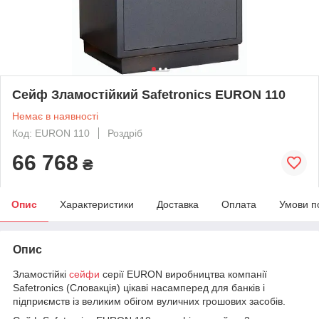
Сейф Зламостійкий Safetronics EURON 110
Немає в наявності
Код: EURON 110
Роздріб
66 768
₴
Опис
Характеристики
Доставка
Оплата
Умови п
Опис
Зламостійкі
сейфи
серії EURON виробництва компанії
Safetronics (Словакція) цікаві насамперед для банків і
підприємств із великим обігом вуличних грошових засобів.