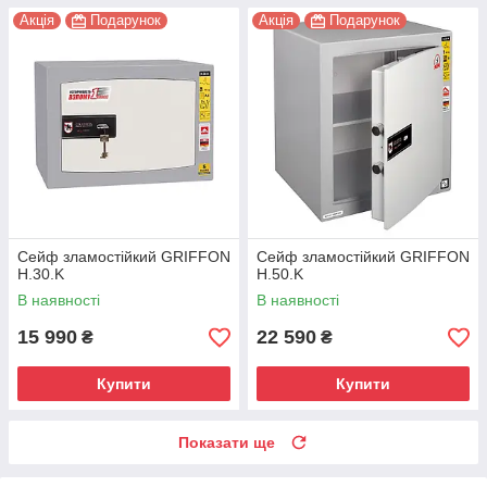
Акція
Подарунок
Акція
Подарунок
Сейф зламостійкий GRIFFON
Сейф зламостійкий GRIFFON
H.30.K
H.50.K
В наявності
В наявності
15 990
22 590
₴
₴
Купити
Купити
Показати ще