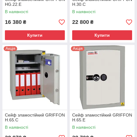
HG.22.E
H.30.C
В наявності
В наявності
16 380
22 800
₴
₴
Купити
Купити
Акція
Акція
Сейф зламостійкий GRIFFON
Сейф зламостійкий GRIFFON
H.65.C
H.65.E
В наявності
В наявності