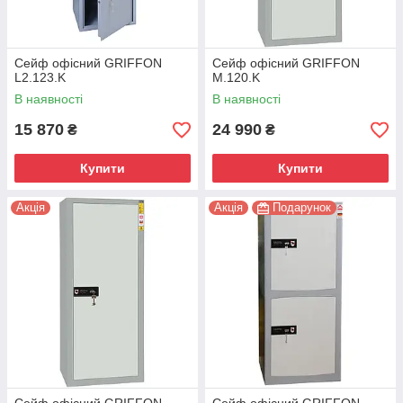
Сейф офісний GRIFFON
Сейф офісний GRIFFON
L2.123.K
M.120.K
В наявності
В наявності
15 870
24 990
₴
₴
Купити
Купити
Акція
Акція
Подарунок