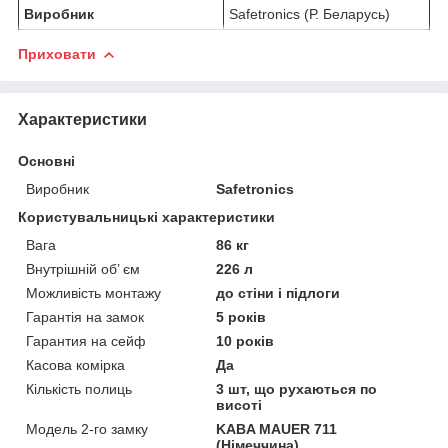
Виробник
Safetronics (Р. Беларусь)
Приховати
Характеристики
Основні
Виробник
Safetronics
Користувальницькі характеристики
Вага
86 кг
Внутрішній об’ єм
226 л
Можливість монтажу
до стіни і підлоги
Гарантія на замок
5 років
Гарантия на сейф
10 років
Касова комірка
Да
Кількість полиць
3 шт, що рухаються по
висоті
Модель 2-го замку
KABA MAUER 711
(Німеччина)