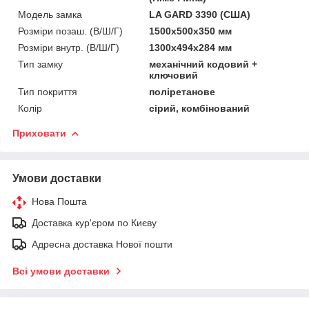
Модель замка
LA GARD 3390 (США)
Розміри позаш. (В/Ш/Г)
1500x500x350 мм
Розміри внутр. (В/Ш/Г)
1300x494x284 мм
Тип замку
механічний кодовий +
ключовий
Тип покриття
поліретанове
Колір
сірий, комбінований
Приховати
Умови доставки
Нова Пошта
Доставка кур'єром по Києву
Адресна доставка Нової пошти
Всі умови доставки