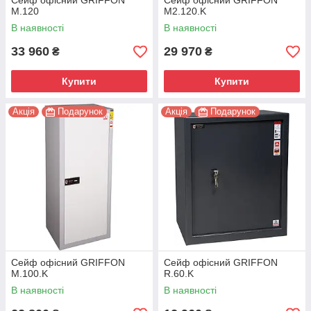
Сейф офісний GRIFFON
Сейф офісний GRIFFON
M.120
M2.120.K
В наявності
В наявності
33 960
29 970
₴
₴
Купити
Купити
Акція
Подарунок
Акція
Подарунок
Сейф офісний GRIFFON
Сейф офісний GRIFFON
M.100.K
R.60.K
В наявності
В наявності