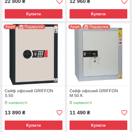
22 800
12 960
₴
₴
Купити
Купити
Акція
Подарунок
Акція
Подарунок
Сейф офісний GRIFFON
Сейф офісний GRIFFON
S.50
M.50.K
В наявності
В наявності
13 890
11 490
₴
₴
Купити
Купити