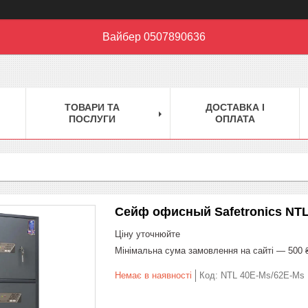
Вайбер 0507890636
ТОВАРИ ТА
ДОСТАВКА І
ПОСЛУГИ
ОПЛАТА
Сейф офисный Safetronics NTL
Ціну уточнюйте
Мінімальна сума замовлення на сайті — 500 
Немає в наявності
Код:
NTL 40E-Ms/62E-Ms