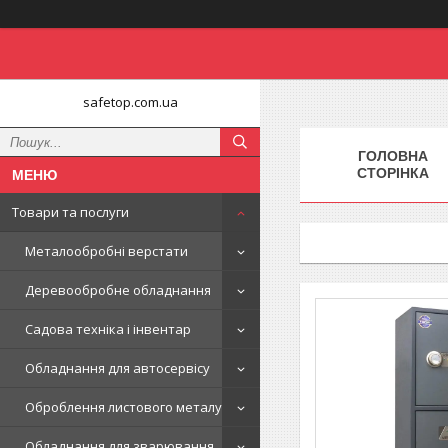
safetop.com.ua
ГОЛОВНА
СТОРІНКА
Товари та послуги
Металообробні верстати
Деревообробне обладнання
Садова техніка і інвентар
Обладнання для автосервісу
Оброблення листового металу
Обладнання для зварювання