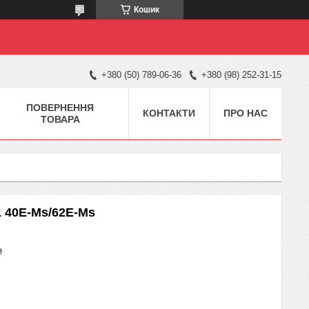
Кошик
+380 (50) 789-06-36
+380 (98) 252-31-15
ПОВЕРНЕННЯ
КОНТАКТИ
ПРО НАС
ТОВАРА
 40E-Ms/62E-Ms
₴