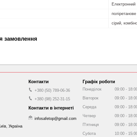
Електронний
поліретанове
сірий, комбін
я замовлення
Графік роботи
Понеділок
09:00
18:0
+380 (50) 789-06-36
Вівторок
09:00
18:0
+380 (98) 252-31-15
Середа
09:00
18:0
Четвер
09:00
18:0
infosafetop@gmail.com
Пʼятниця
09:00
18:0
иїв, Україна
Субота
10:00
15:0