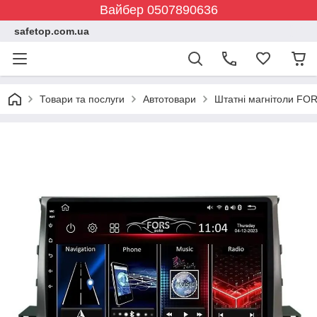
Вайбер 0507890636
safetop.com.ua
Товари та послуги
Автотовари
Штатні магнітоли FOR