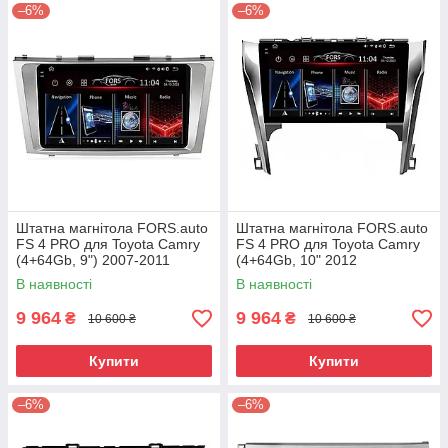
–6%
–6%
Штатна магнітола FORS.auto
Штатна магнітола FORS.auto
FS 4 PRO для Toyota Camry
FS 4 PRO для Toyota Camry
(4+64Gb, 9") 2007-2011
(4+64Gb, 10" 2012
В наявності
В наявності
9 964
9 964
₴
₴
10 600 ₴
10 600 ₴
Купити
Купити
–6%
–6%