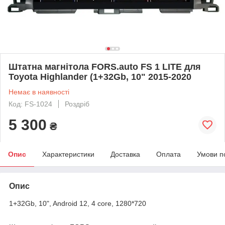
Штатна магнітола FORS.auto FS 1 LITE для
Toyota Highlander (1+32Gb, 10" 2015-2020
Немає в наявності
Код: FS-1024
Роздріб
5 300
₴
Опис
Характеристики
Доставка
Оплата
Умови п
Опис
1+32Gb, 10", Android 12, 4 core, 1280*720