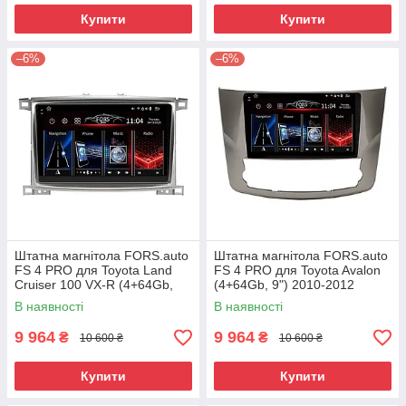
Купити
Купити
–6%
–6%
Штатна магнітола FORS.auto
Штатна магнітола FORS.auto
FS 4 PRO для Toyota Land
FS 4 PRO для Toyota Avalon
Cruiser 100 VX-R (4+64Gb,
(4+64Gb, 9") 2010-2012
10") 2003-2007
В наявності
В наявності
9 964
9 964
₴
₴
10 600 ₴
10 600 ₴
Купити
Купити