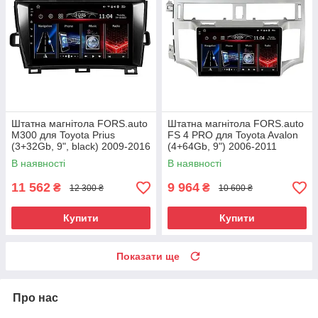
Штатна магнітола FORS.auto
Штатна магнітола FORS.auto
М300 для Toyota Prius
FS 4 PRO для Toyota Avalon
(3+32Gb, 9", black) 2009-2016
(4+64Gb, 9") 2006-2011
В наявності
В наявності
11 562
9 964
₴
₴
12 300 ₴
10 600 ₴
Купити
Купити
Показати ще
Про нас