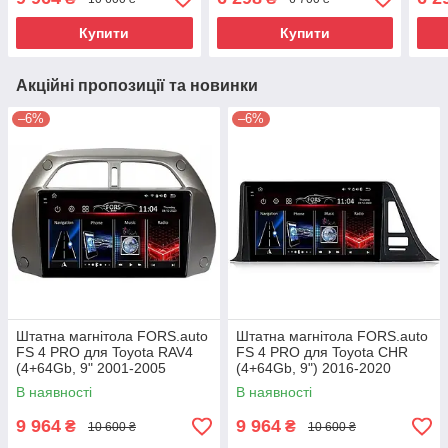
Купити
Купити
Акційні пропозиції та новинки
–6%
–6%
Штатна магнітола FORS.auto
Штатна магнітола FORS.auto
FS 4 PRO для Toyota RAV4
FS 4 PRO для Toyota CHR
(4+64Gb, 9" 2001-2005
(4+64Gb, 9") 2016-2020
В наявності
В наявності
9 964
9 964
₴
₴
10 600 ₴
10 600 ₴