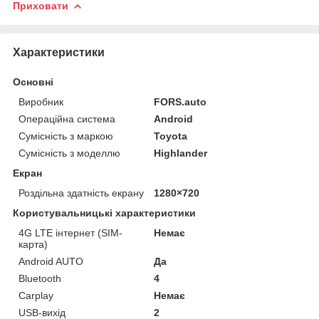
Приховати
Характеристики
Основні
Виробник
FORS.auto
Операційна система
Android
Сумісність з маркою
Toyota
Сумісність з моделлю
Highlander
Екран
Роздільна здатність екрану
1280×720
Користувальницькі характеристики
4G LTE інтернет (SIM-
Немає
карта)
Android AUTO
Да
Bluetooth
4
Carplay
Немає
USB-вихід
2